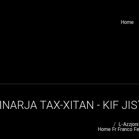
Home
ARJA TAX-XITAN - KIF JIS
L-Azzjoni
Home
Fr Franco F