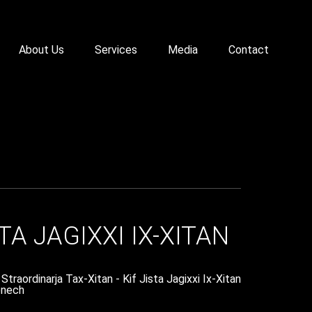
About Us
Services
Media
Contact
TA JAGIXXI IX-XITAN
 Straordinarja Tax-Xitan - Kif Jista Jagixxi Ix-Xitan
enech